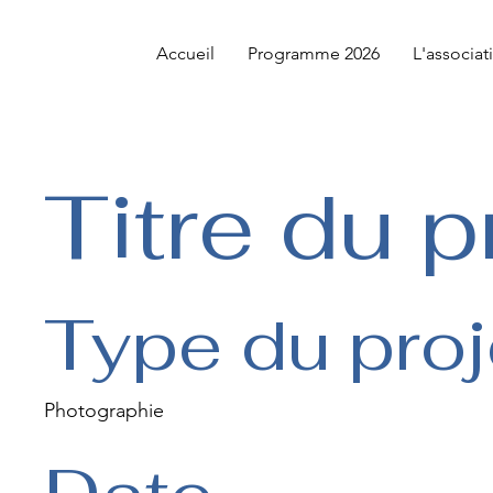
Accueil
Programme 2026
L'associat
Titre du p
Type du proj
Photographie