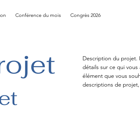
ion
Conférence du mois
Congrès 2026
rojet
Description du projet
détails sur ce qui vous
élément que vous souhai
descriptions de projet, 
et