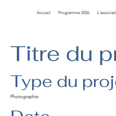
Accueil
Programme 2026
L'associat
Titre du p
Type du proj
Photographie