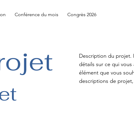
ion
Conférence du mois
Congrès 2026
rojet
Description du projet
détails sur ce qui vous
élément que vous souhai
descriptions de projet, 
et